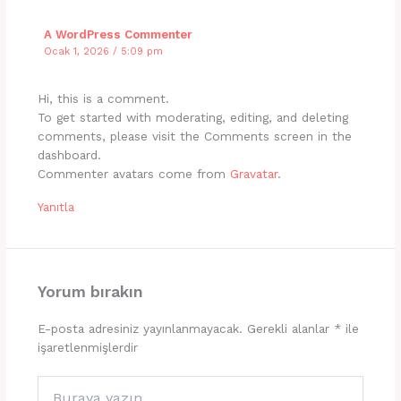
A WordPress Commenter
Ocak 1, 2026 / 5:09 pm
Hi, this is a comment.
To get started with moderating, editing, and deleting
comments, please visit the Comments screen in the
dashboard.
Commenter avatars come from
Gravatar
.
Yanıtla
Yorum bırakın
E-posta adresiniz yayınlanmayacak.
Gerekli alanlar
*
ile
işaretlenmişlerdir
Buraya